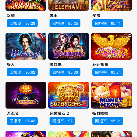
双囍
象王
变脸
回报率
95.28
回报率
95.25
回报率
95.41
狼人
吸血鬼
花开富贵
回报率
95.62
回报率
95.36
回报率
95.34
万圣节
超级宝石 2
招财喵喵
回报率
95.43
回报率
97
回报率
95.21