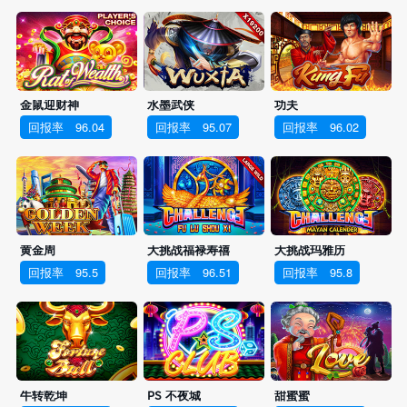
金鼠迎财神
水墨武侠
功夫
回报率
96.04
回报率
95.07
回报率
96.02
黄金周
大挑战福禄寿禧
大挑战玛雅历
回报率
95.5
回报率
96.51
回报率
95.8
牛转乾坤
PS 不夜城
甜蜜蜜