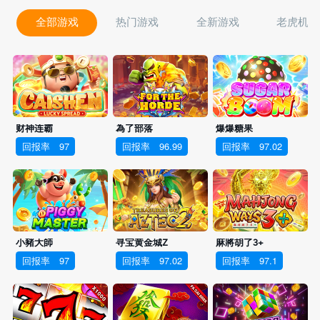
全部游戏
热门游戏
全新游戏
老虎机
财神连霸
為了部落
爆爆糖果
回报率
97
回报率
96.99
回报率
97.02
小豬大師
寻宝黄金城Z
麻將胡了3+
回报率
97
回报率
97.02
回报率
97.1