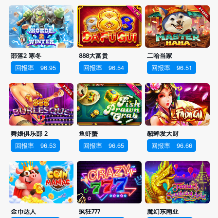
部落2 寒冬
888大富贵
二哈当家
回报率
96.95
回报率
96.54
回报率
96.51
舞娘俱乐部 2
鱼虾蟹
貂蝉发大财
回报率
96.53
回报率
96.65
回报率
96.66
金币达人
疯狂777
魔幻东南亚