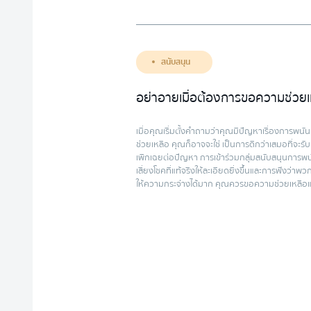
สนับสนุน
อย่าอายเมื่อต้องการขอความช่วยเ
เมื่อคุณเริ่มตั้งคำถามว่าคุณมีปัญหาเรื่องการพ
ช่วยเหลือ คุณก็อาจจะใช่ เป็นการดีกว่าเสมอที่จะร
เพิกเฉยต่อปัญหา การเข้าร่วมกลุ่มสนับสนุนการพ
เสี่ยงโชคที่แท้จริงให้ละเอียดยิ่งขึ้นและการฟังว่า
ให้ความกระจ่างได้มาก คุณควรขอความช่วยเหลือและ