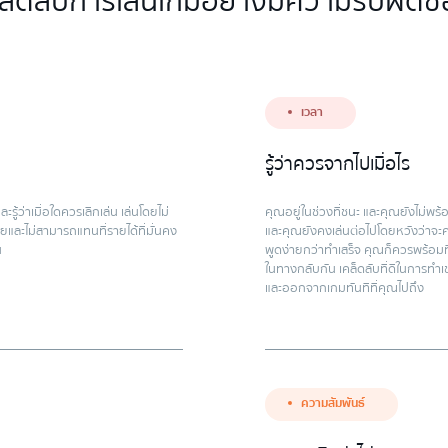
ล็ดลับการเล่นเกมอย่างมีความรับผิด
เวลา
รู้ว่าควรจากไปเมื่อไร
ู้ว่าเมื่อใดควรเลิกเล่น เล่นโดยไม่
คุณอยู่ในช่วงที่ชนะ และคุณยังไม่พร้
และไม่สามารถแทนที่รายได้ที่มั่นคง
และคุณยังคงเล่นต่อไปโดยหวังว่าจะคร
น
พูดง่ายกว่าทำเสร็จ คุณก็ควรพร้อมที่
ในทางกลับกัน เคล็ดลับที่ดีในการทำ
และออกจากเกมทันทีที่คุณไปถึง
ความสัมพันธ์