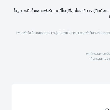
ในฐานะหนึ่งในแพลตฟอร์มเกมที่ใหญ่ที่สุดในเอเชีย เรารู้สึกถึง
แพลตฟอร์ม ในขณะเดียวกัน เรามุ่งมั่นที่จะให้บริการแพลตฟอร์มเกมที่ปลอดภัยเพื
- พฤติกรรมการพนันโด
- กิจกรรมทางอา