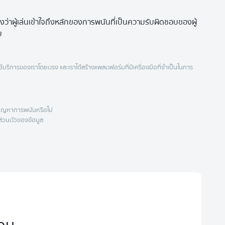
งว่าผู้เล่นเข้าใจถึงหลักของการพนันที่เป็นความรับผิดชอบของผู้
ม
้ใช้บริการของเราโดยตรง และเราได้สร้างแพลตฟอร์มที่มีเครื่องมือที่จำเป็นในการ
ดปัญหาการพนันหรือไม่
่วนตัวของข้อมูล