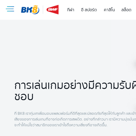
กีฬา
อี สปอร์ต
คาสิโน
สล็อต
การเล่นเกมอย่างมีความรับผ
ชอบ
ที่ BK8 เราทุ่มเทเพื่อมอบแพลตฟอร์มที่ดีที่สุดและปลอดภัยที่สุดให้กับลูกค้า และเข
เสี่ยงของการเล่นเกมที่อาจก่อเกิดการเสพติด. อย่างที่กล่าวมา เรามีความมุ่งมั่นอย่
จะทำให้แน่ใจว่าสมาชิกของเราเข้าใจถึงความเสี่ยงที่อาจเกิดขึ้น.