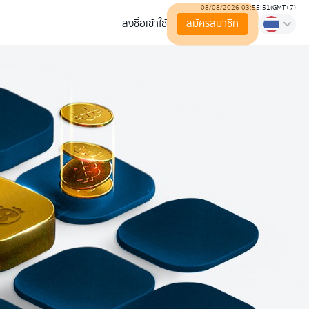
08/08/2026 03:55:52
(
GMT+7
)
ลงชื่อเข้าใช้
สมัครสมาชิก