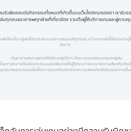
ความรับผิดชอบต่อกิจกรรมทั้งหมดที่เกิดขึ้นบนเว็บไซต์เกมของเรา เรารับรอ
เล่นทุกคนและเคารพทุกฝ่ายที่เกี่ยวข้อง รวมถึงผู้ให้บริการเกมและผู้ควบคุ
่อให้แน่ใจว่าผู้เล่นได้รับประสบการณ์การเล่นเกมที่ยุติธรรม แม้ว่าเราอาจไม่ได้ติดต่อกับผู
จัดการ:
- ปัญหาการเล่นการพนันที่ยังไม่บรรลุนิติภาวะโดยการตรวจสอบอายุของผู้เล่น
ยการจัดหาเครื่องมือประเมินตนเองเพื่อช่วยให้ผู้ใช้ทราบว่าพวกเขามีความเสี่ยงที่จะเกิ
ญาและภัยคุกคามออนไลน์โดยการรวมเครื่องมือรักษาความปลอดภัยเพื่อรับรองความเป็นส