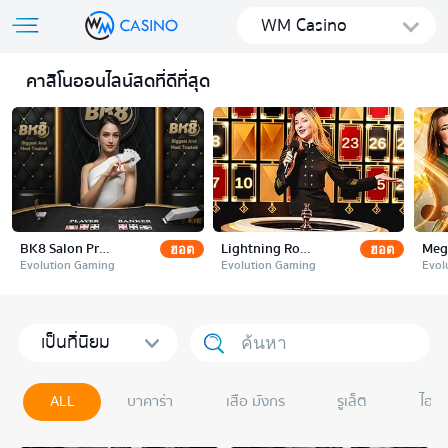
WM Casino
คาสิโนออนไลน์สดที่ดีที่สุด
BK8 Salon Prive Baccarat
Lightning Roulette
Meg
ฮอต
ฮอต
Evolution Gaming
Evolution Gaming
Evol
เป็นที่นิยม
ALL
บาคาร่า
เสือ มังกร
รูเล็ต
ไฮโล