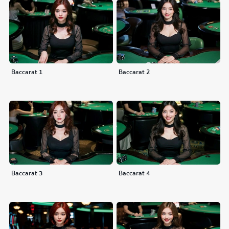
Baccarat 1
Baccarat 2
Baccarat 3
Baccarat 4