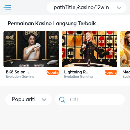
pathTitle./casino/12win
Permainan Kasino Langsung Terbaik
Popular
Popular
BK8 Salon Prive Baccarat
Lightning Roulette
Meg
Evolution Gaming
Evolution Gaming
Evol
Populariti